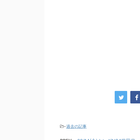
-
過去の記事