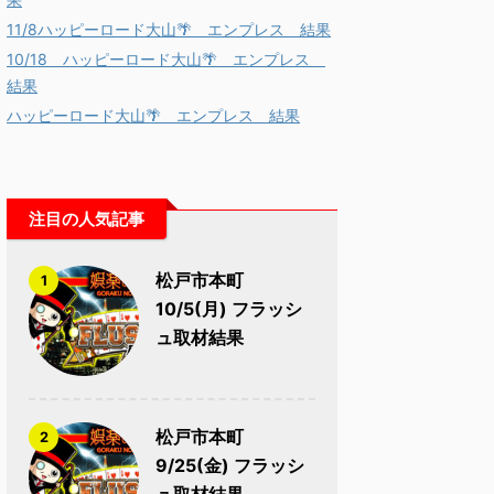
11/8ハッピーロード大山🌴 エンプレス 結果
10/18 ハッピーロード大山🌴 エンプレス
結果
ハッピーロード大山🌴 エンプレス 結果
注目の人気記事
松戸市本町
1
10/5(月) フラッシ
ュ取材結果
松戸市本町
2
9/25(金) フラッシ