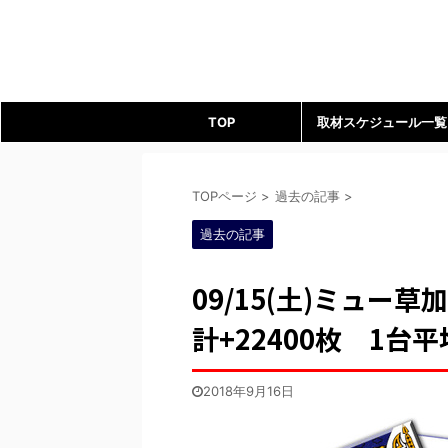
TOP
取材スケジュール一覧
TOPページ
>
過去の記事
>
過去の記事
09/15(土)ミュー草
計+22400枚 1台平
2018年9月16日