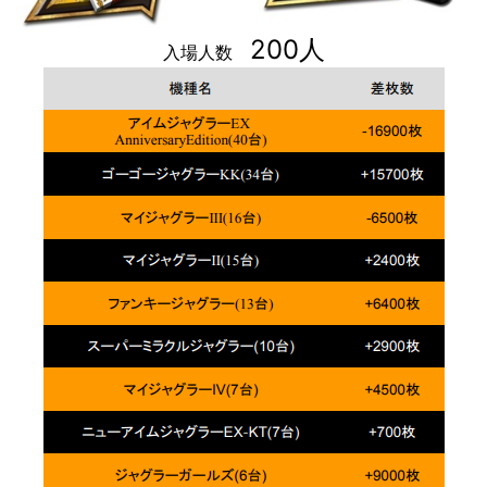
200人
入場人数