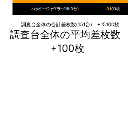
調査台全体の合計差枚数(151台) +15100枚
調査台全体の平均差枚数
+100枚