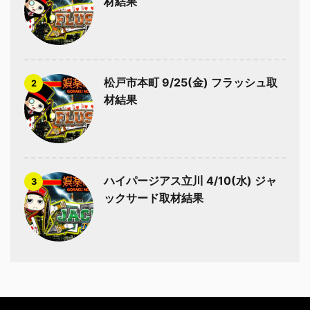
材結果
松戸市本町 9/25(金) フラッシュ取
2
材結果
ハイパージアス立川 4/10(水) ジャ
3
ックサード取材結果