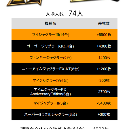
74人
入場人数