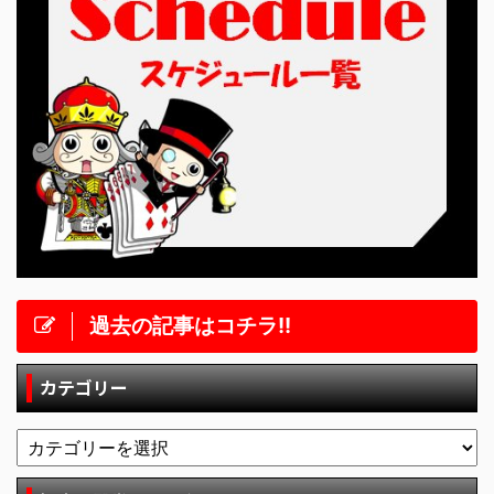
過去の記事はコチラ!!
カテゴリー