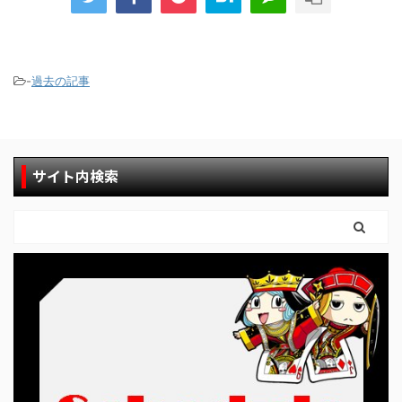
-
過去の記事
サイト内検索