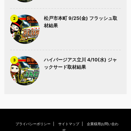
松戸市本町 9/25(金) フラッシュ取
2
材結果
ハイパージアス立川 4/10(水) ジャ
3
ックサード取材結果
プライバシーポリシー
サイトマップ
企業様用お問い合わ
せ