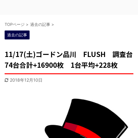
TOPページ
>
過去の記事
>
過去の記事
11/17(土)ゴードン品川 FLUSH 調査台
74台合計+16900枚 1台平均+228枚
2018年12月10日