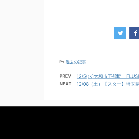
-
過去の記事
PREV
12/5(水)大和市下鶴間 FLU
NEXT
12/08（土）【スター】埼玉