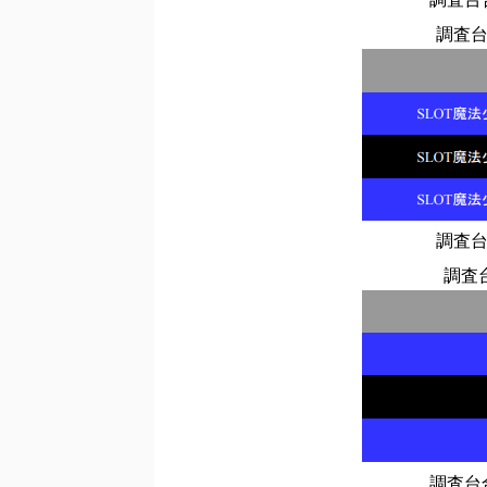
調査
調査
調査
調査