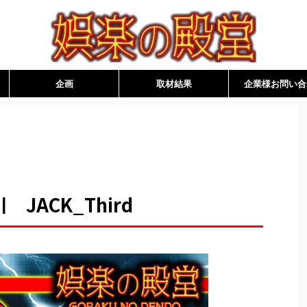
企画
取材結果
企業様お問い合
 JACK_Third