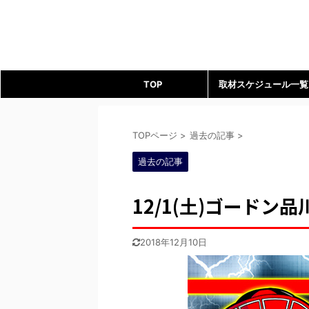
TOP
取材スケジュール一覧
TOPページ
>
過去の記事
>
過去の記事
12/1(土)ゴードン品川
2018年12月10日