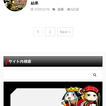
結果
2020/2/16
楽園 溝の口店
1
2
Next »
サイト内検索