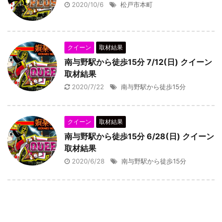
2020/10/6
松戸市本町
クイーン
取材結果
南与野駅から徒歩15分 7/12(日) クイーン
取材結果
2020/7/22
南与野駅から徒歩15分
クイーン
取材結果
南与野駅から徒歩15分 6/28(日) クイーン
取材結果
2020/6/28
南与野駅から徒歩15分