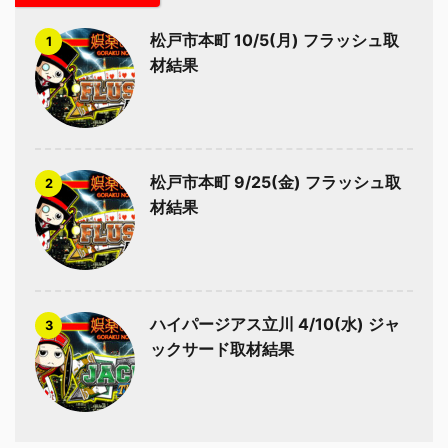
松戸市本町 10/5(月) フラッシュ取
1
材結果
松戸市本町 9/25(金) フラッシュ取
2
材結果
ハイパージアス立川 4/10(水) ジャ
3
ックサード取材結果