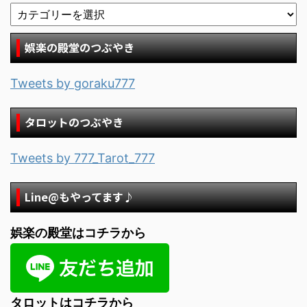
娯楽の殿堂のつぶやき
Tweets by goraku777
タロットのつぶやき
Tweets by 777_Tarot_777
Line@もやってます♪
娯楽の殿堂はコチラから
タロットはコチラから