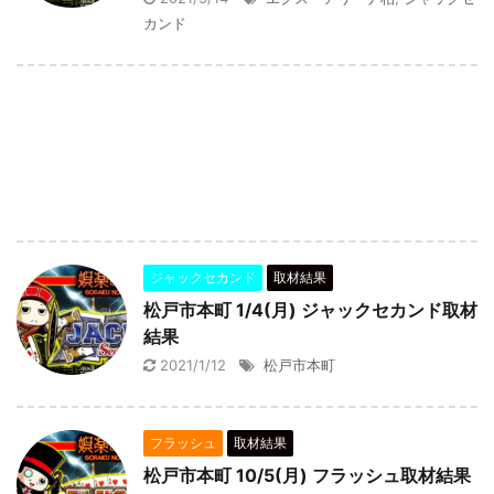
カンド
ジャックセカンド
取材結果
松戸市本町 1/4(月) ジャックセカンド取材
結果
2021/1/12
松戸市本町
フラッシュ
取材結果
松戸市本町 10/5(月) フラッシュ取材結果