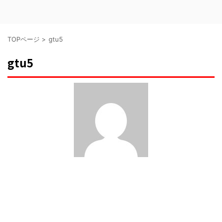
TOPページ
>
gtu5
gtu5