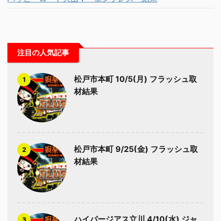
注目の人気記事
松戸市本町 10/5(月) フラッシュ取
1
材結果
松戸市本町 9/25(金) フラッシュ取
2
材結果
ハイパージアス立川 4/10(水) ジャ
3