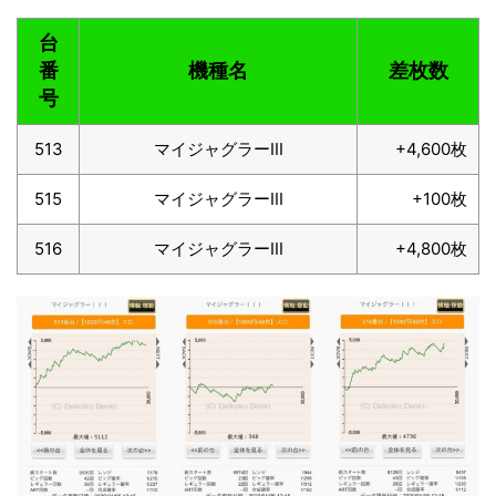
台
番
機種名
差枚数
号
513
マイジャグラーIII
+4,600枚
515
マイジャグラーIII
+100枚
516
マイジャグラーIII
+4,800枚