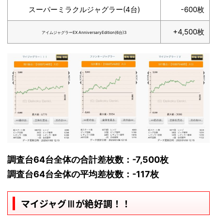
スーパーミラクルジャグラー(4台)
-600枚
+4,500枚
アイムジャグラーEX AnniversaryEdition(6台)3
調査台64台全体の合計差枚数：-7,500枚
調査台64台全体の平均差枚数：-117枚
マイジャグⅢが絶好調！！