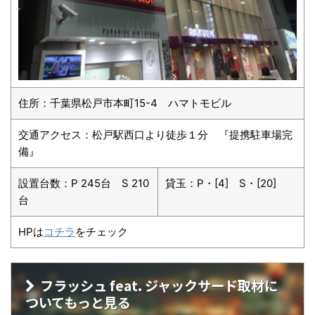
住所：千葉県松戸市本町15-4 ハマトモビル
交通アクセス：松戸駅西口より徒歩１分 『提携駐車場完
備』
設置台数：P 245台 S 210
貸玉：P・[4] S・[20]
台
HPは
コチラ
をチェック
フラッシュ feat. ジャックサード取材に
ついてもっと見る