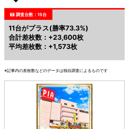
調査台数：15台
11台がプラス(勝率73.3%)
合計差枚数：+23,600枚
平均差枚数：+1,573枚
※記事内の差枚数などのデータは独自調査によるものです