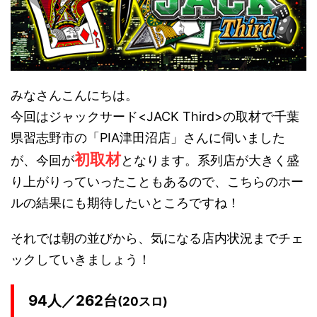
みなさんこんにちは。
今回はジャックサード<JACK Third>の取材で千葉
県習志野市の「PIA津田沼店」さんに伺いました
初取材
が、今回が
となります。系列店が大きく盛
り上がりっていったこともあるので、こちらのホー
ルの結果にも期待したいところですね！
それでは朝の並びから、気になる店内状況までチェ
ックしていきましょう！
94人／262台
(20スロ)