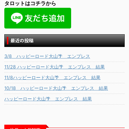
タロットはコチラから
最近の投稿
3/8 ハッピーロード大山🌴 エンプレス
11/28 ハッピーロード大山🌴 エンプレス 結果
11/8ハッピーロード大山🌴 エンプレス 結果
10/18 ハッピーロード大山🌴 エンプレス 結果
ハッピーロード大山🌴 エンプレス 結果