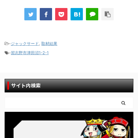
-
ジャックサード
,
取材結果
-
習志野市津田沼1-2-1
サイト内検索