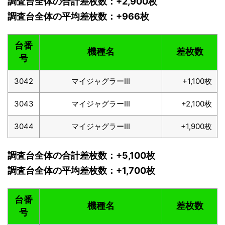
調査台全体の合計差枚数：+2,900枚
調査台全体の平均差枚数：+966枚
台番
機種名
差枚数
号
3042
マイジャグラーIII
+1,100枚
3043
マイジャグラーIII
+2,100枚
3044
マイジャグラーIII
+1,900枚
調査台全体の合計差枚数：+5,100枚
調査台全体の平均差枚数：+1,700枚
台番
機種名
差枚数
号