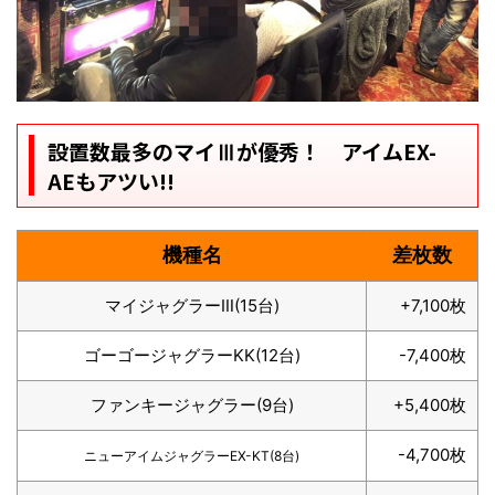
設置数最多のマイⅢが優秀！ アイムEX-
AEもアツい!!
機種名
差枚数
マイジャグラーⅢ(15台)
+7,100枚
ゴーゴージャグラーKK(12台)
-7,400枚
ファンキージャグラー(9台)
+5,400枚
-4,700枚
ニューアイムジャグラーEX-KT(8台)