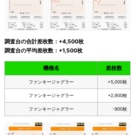
調査台の合計差枚数：+4,500枚
調査台の平均差枚数：+1,500枚
機種名
差枚数
ファンキージャグラー
+5,000枚
ファンキージャグラー
+2,900枚
ファンキージャグラー
-900枚