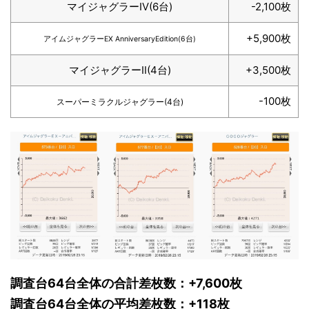
マイジャグラーⅣ(6台)
-2,100枚
+5,900枚
アイムジャグラーEX AnniversaryEdition(6台)
マイジャグラーⅡ(4台)
+3,500枚
-100枚
スーパーミラクルジャグラー(4台)
調査台64台全体の合計差枚数：+7,600枚
調査台64台全体の平均差枚数：+118枚