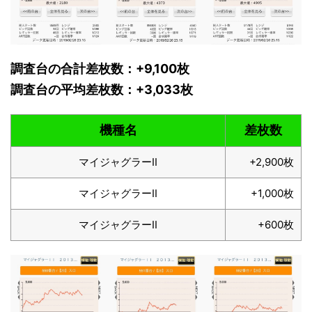
調査台の合計差枚数：+9,100枚
調査台の平均差枚数：+3,033枚
機種名
差枚数
マイジャグラーII
+2,900枚
マイジャグラーII
+1,000枚
マイジャグラーII
+600枚