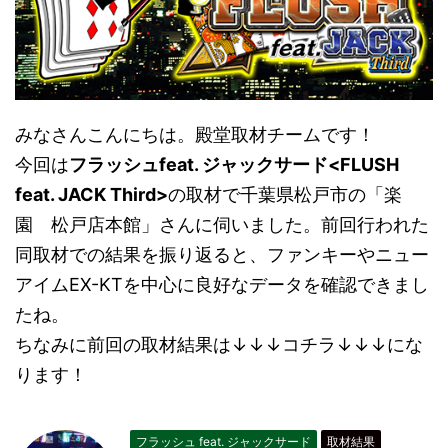
みなさんこんにちは。殿堂取材チームです！
今回は
フラッシュfeat. ジャックサード<FLUSH
feat. JACK Third>
の取材で千葉県松戸市の「楽
園 松戸店本館」さんに伺いました。前回行われた
同取材での結果を振り返ると、ファンキーやニュー
アイムEX-KTを中心に良好なデータを確認できまし
たね。
ちなみに前回の取材結果は↓↓↓コチラ↓↓↓にな
ります！
フラッシュ feat. ジャックサード
取材結果