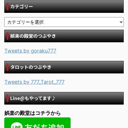
カテゴリー
娯楽の殿堂のつぶやき
Tweets by goraku777
タロットのつぶやき
Tweets by 777_Tarot_777
Line@もやってます♪
娯楽の殿堂はコチラから