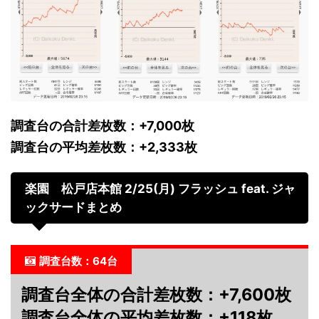
調査台の合計差枚数：+7,000枚
調査台の平均差枚数：+2,333枚
楽園 松戸店本館 2/25(月) フラッシュ feat. ジャ
ックサードまとめ
調査台数：64台
調査台全体の合計差枚数：+7,600枚
調査台全体の平均差枚数：+118枚