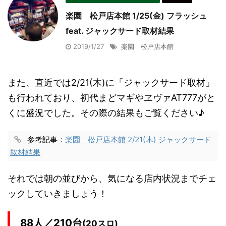
楽園 松戸店本館 1/25(金) フラッシュ
feat. ジャックサード取材結果
2019/1/27
楽園 松戸店本館
また、直近では2/21(木)に「ジャックサード取材」
も行われており、初代まどマギやヱヴァAT777がと
くに盛況でした。その際の結果もご覧ください♪
参考記事：
楽園 松戸店本館 2/21(木) ジャックサード
取材結果
それでは朝の並びから、気になる店内状況までチェ
ックしていきましょう！
88人／210台
(20スロ)