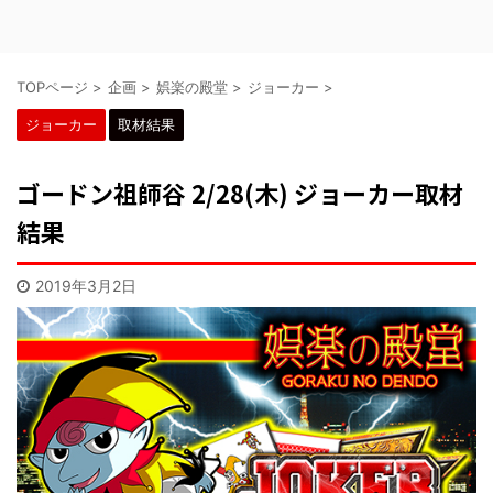
TOPページ
>
企画
>
娯楽の殿堂
>
ジョーカー
>
ジョーカー
取材結果
ゴードン祖師谷 2/28(木) ジョーカー取材
結果
2019年3月2日