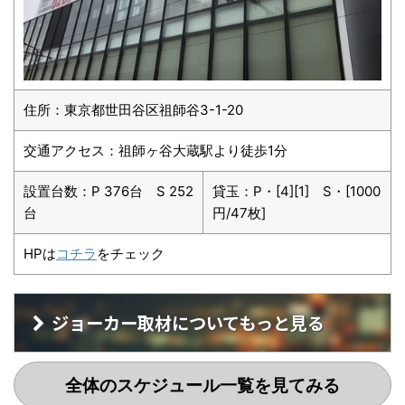
住所：東京都世田谷区祖師谷3-1-20
交通アクセス：祖師ヶ谷大蔵駅より徒歩1分
設置台数：P 376台 S 252
貸玉：P・[4][1] S・[1000
台
円/47枚]
HPは
コチラ
をチェック
ジョーカー取材についてもっと見る
全体のスケジュール一覧を見てみる