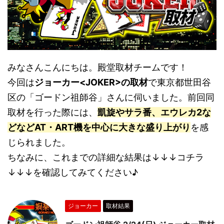
みなさんこんにちは。殿堂取材チームです！
今回は
ジョーカー<JOKER>の取材
で東京都世田谷
区の「ゴードン祖師谷」さんに伺いました。前回同
取材を行った際には、
凱旋やサラ番、エウレカ2な
どなどAT・ART機を中心に大きな盛り上がり
を感
じられました。
ちなみに、これまでの詳細な結果は↓↓↓コチラ
↓↓↓を確認してみてください♪
ジョーカー
取材結果