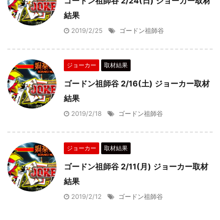
ゴードン祖師谷 2/24(日) ジョーカー取材
結果
2019/2/25
ゴードン祖師谷
ジョーカー
取材結果
ゴードン祖師谷 2/16(土) ジョーカー取材
結果
2019/2/18
ゴードン祖師谷
ジョーカー
取材結果
ゴードン祖師谷 2/11(月) ジョーカー取材
結果
2019/2/12
ゴードン祖師谷