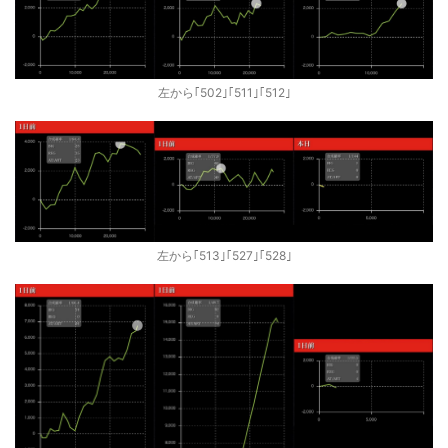
左から｢502｣｢511｣｢512｣
左から｢513｣｢527｣｢528｣