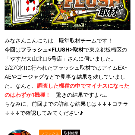
みなさんこんにちは。殿堂取材チームです！
今回は
フラッシュ<FLUSH>取材
で東京都板橋区の
「やすだ大山北口5号店」さんに伺いました。
2/27(水)に行われたフラッシュ取材ではアイムEX-
AEやゴージャグなどで見事な結果を残していまし
た。なんと、
調査した機種の中でマイナスになった
のはわずか1機種！
驚きの結果ですよね。
ちなみに、前回までの詳細な結果じは↓↓↓コチラ
↓↓↓で確認してみてください♪
フラッシュ
取材結果