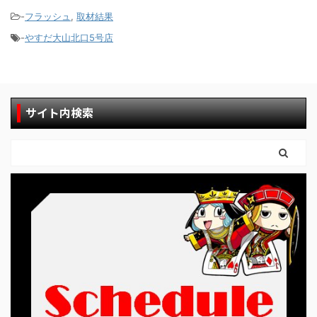
-
フラッシュ
,
取材結果
-
やすだ大山北口5号店
サイト内検索