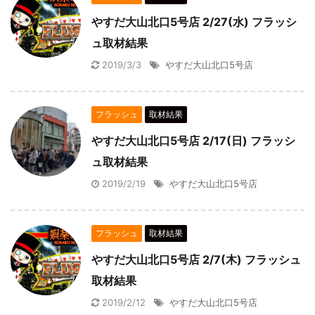
やすだ大山北口5号店 2/27(水) フラッシ
ュ取材結果
2019/3/3
やすだ大山北口5号店
フラッシュ
取材結果
やすだ大山北口5号店 2/17(日) フラッシ
ュ取材結果
2019/2/19
やすだ大山北口5号店
フラッシュ
取材結果
やすだ大山北口5号店 2/7(木) フラッシュ
取材結果
2019/2/12
やすだ大山北口5号店