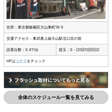
住所：東京都板橋区大山東町19-5
交通アクセス：東武東上線大山駅北口目の前
設置台数：S 411台
貸玉：S・[20][10][5][2]
HPは
コチラ
をチェック
フラッシュ取材についてもっと見る
全体のスケジュール一覧を見てみる