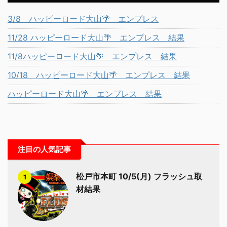
3/8 ハッピーロード大山🌴 エンプレス
11/28 ハッピーロード大山🌴 エンプレス 結果
11/8ハッピーロード大山🌴 エンプレス 結果
10/18 ハッピーロード大山🌴 エンプレス 結果
ハッピーロード大山🌴 エンプレス 結果
注目の人気記事
松戸市本町 10/5(月) フラッシュ取
1
材結果