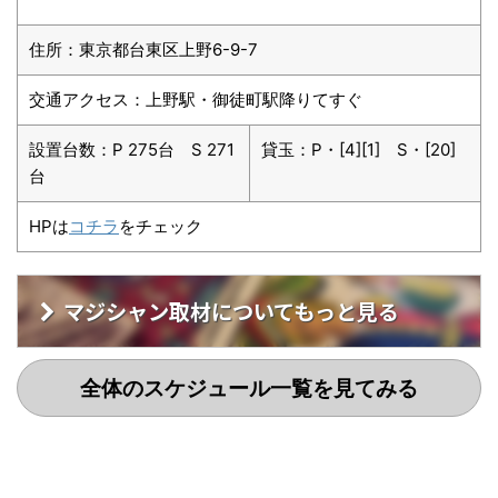
住所：東京都台東区上野6-9-7
交通アクセス：上野駅・御徒町駅降りてすぐ
設置台数：P 275台 S 271
貸玉：P・[4][1] S・[20]
台
HPは
コチラ
をチェック
マジシャン取材についてもっと見る
全体のスケジュール一覧を見てみる