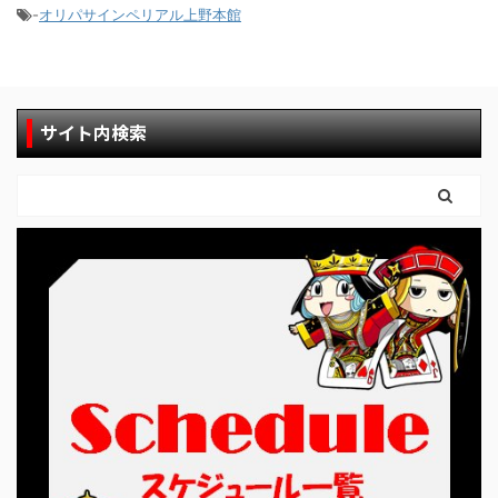
-
オリパサインペリアル上野本館
サイト内検索