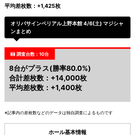
平均差枚数：+1,425枚
オリパサインペリアル上野本館 4/6(土) マジシャ
ンまとめ
調査台数：10台
8台がプラス(勝率80.0%)
合計差枚数：+14,000枚
平均差枚数：+1,400枚
※記事内の差枚数などのデータは独自調査によるものです
ホール基本情報