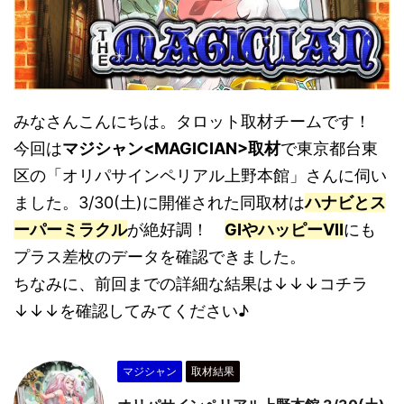
みなさんこんにちは。タロット取材チームです！
今回は
マジシャン<MAGICIAN>取材
で東京都台東
区の「オリパサインペリアル上野本館」さんに伺い
ました。3/30(土)に開催された同取材は
ハナビとス
ーパーミラクル
が絶好調！
GⅠやハッピーVⅡ
にも
プラス差枚のデータを確認できました。
ちなみに、前回までの詳細な結果は↓↓↓コチラ
↓↓↓を確認してみてください♪
マジシャン
取材結果