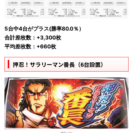
5台中4台がプラス(勝率80.0％）
合計差枚数：+3,300枚
平均差枚数：+660枚
押忍！サラリーマン番長（6台設置）