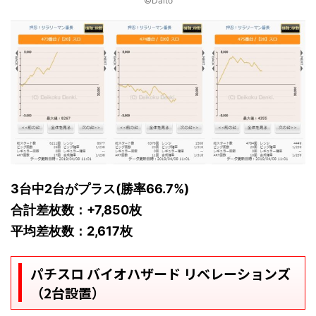
©Daito
3台中2台がプラス(勝率66.7%)
合計差枚数：+7,850枚
平均差枚数：2,617枚
パチスロ バイオハザード リベレーションズ
（2台設置）