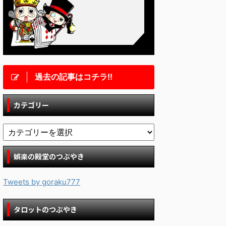
過去の記事はコチラ!!
カテゴリー
娯楽の殿堂のつぶやき
Tweets by goraku777
タロットのつぶやき