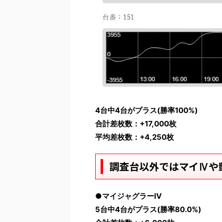
4台中4
台がプラス(勝率100%)
合計差枚数：+17,000枚
平均差枚数：+4,250枚
調査台以外ではマイⅣや
●マイジャグラーⅣ
5台中4
台がプラス(勝率80.0%)