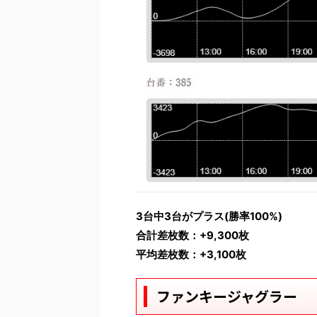
3台中3台がプラス(勝率100
%)
合計差枚数：+9,300枚
平均差枚数：+3,100枚
ファンキージャグラー