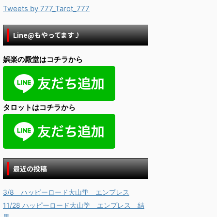
Tweets by 777_Tarot_777
Line@もやってます♪
娯楽の殿堂はコチラから
タロットはコチラから
最近の投稿
3/8 ハッピーロード大山🌴 エンプレス
11/28 ハッピーロード大山🌴 エンプレス 結
果