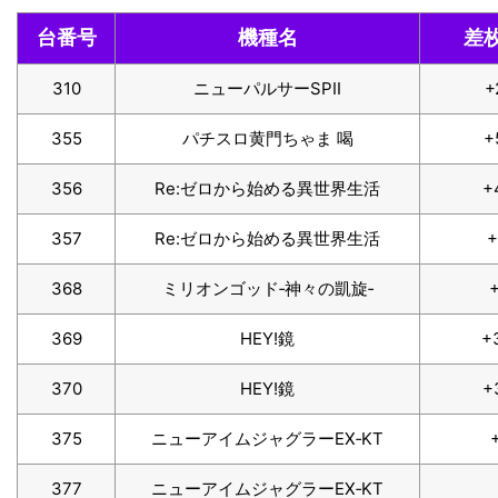
台番号
機種名
差
310
ニューパルサーSPII
+
355
パチスロ黄門ちゃま 喝
+
356
Re:ゼロから始める異世界生活
+
357
Re:ゼロから始める異世界生活
+
368
ミリオンゴッド‐神々の凱旋‐
369
HEY!鏡
+
370
HEY!鏡
+
375
ニューアイムジャグラーEX‐KT
377
ニューアイムジャグラーEX‐KT