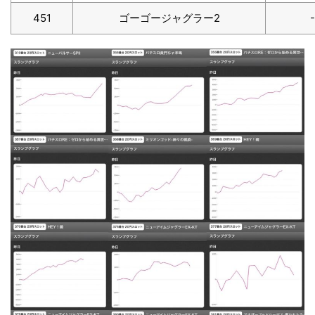
451
ゴーゴージャグラー2