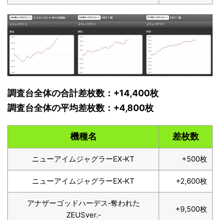
調査台全体の合計差枚数：+14,400枚
調査台全体の平均差枚数：+4,800枚
機種名
差枚数
ニューアイムジャグラーEX‐KT
+500枚
ニューアイムジャグラーEX‐KT
+2,600枚
アナザーゴッドハーデス‐奪われた
+9,500枚
ZEUSver.‐