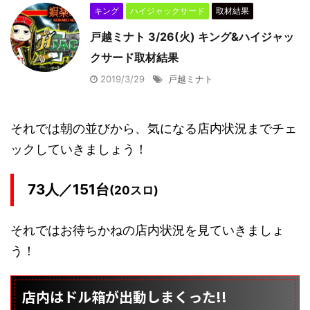
キング
ハイジャックサード
取材結果
戸越ミナト 3/26(火) キング&ハイジャッ
クサード取材結果
2019/3/29
戸越ミナト
それでは朝の並びから、気になる店内状況までチェ
ックしていきましょう！
73人／151台
(20スロ)
それではお待ちかねの店内状況を見ていきましょ
う！
店内はドル箱が出動しまくった!!