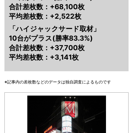
合計差枚数：+68,100枚
平均差枚数：+2,522枚
「ハイジャックサード取材」
10台がプラス(勝率83.3%)
合計差枚数：+37,700枚
平均差枚数：+3,141枚
※記事内の差枚数などのデータは独自調査によるものです