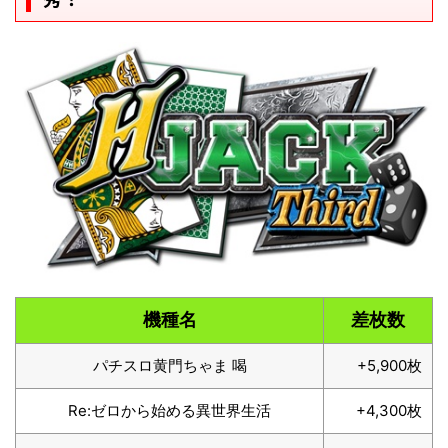
機種名
差枚数
パチスロ黄門ちゃま 喝
+5,900枚
Re:ゼロから始める異世界生活
+4,300枚