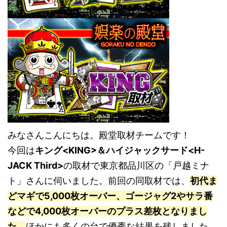
みなさんこんにちは。殿堂取材チームです！
今回は
キング<KING>＆ハイジャックサード<H-
JACK Third>
の取材で東京都品川区の「戸越ミナ
ト」さんに伺いました。前回の同取材では、
初代ま
どマギで5,000枚オーバー、ゴージャグ2やサラ番
などで4,000枚オーバーのプラス差枚となりまし
た。
ほかにも多くの台で優秀な結果を残しました。