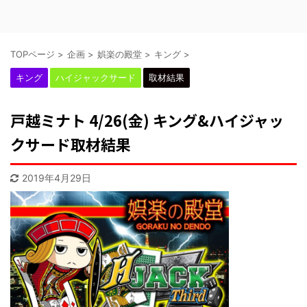
TOPページ
>
企画
>
娯楽の殿堂
>
キング
>
キング
ハイジャックサード
取材結果
戸越ミナト 4/26(金) キング&ハイジャッ
クサード取材結果
2019年4月29日