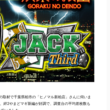
の取材で千葉県柏市の「ヒノマル新柏店」さんに伺いま
、絆2やまどマギ新編が好調で、調査台の平均差枚数も