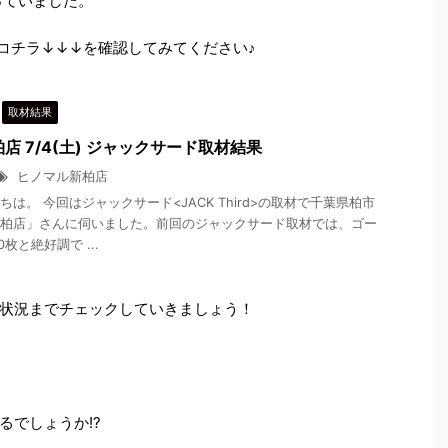
っていました。
コチラ↓↓↓を確認してみてください♪
取材結果
店 7/4(土) ジャックサード取材結果
ヒノマル新柏店
は。 今回はジャックサード<JACK Third>の取材で千葉県柏市
柏店」さんに伺いました。前回のジャックサード取材では、ゴー
0枚と絶好調で ...
状況までチェックしていきましょう！
るでしょうか!?