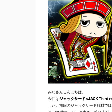
みなさんこんにちは。
今回は
ジャックサード<JACK Third>
した。前回のジャックサード取材では