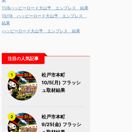
11/8ハッピーロード大山🌴 エンプレス 結果
10/18 ハッピーロード大山🌴 エンプレス
結果
ハッピーロード大山🌴 エンプレス 結果
注目の人気記事
松戸市本町
1
10/5(月) フラッシ
ュ取材結果
松戸市本町
2
9/25(金) フラッシ