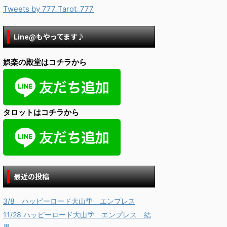
Tweets by 777_Tarot_777
Line@もやってます♪
娯楽の殿堂はコチラから
タロットはコチラから
最近の投稿
3/8 ハッピーロード大山🌴 エンプレス
11/28 ハッピーロード大山🌴 エンプレス 結
果