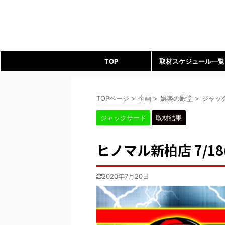
TOP
取材スケジュール一覧
TOPページ
>
企画
>
娯楽の殿堂
>
ジャッ
ジャックサード
取材結果
ヒノマル新柏店 7/1
2020年7月20日