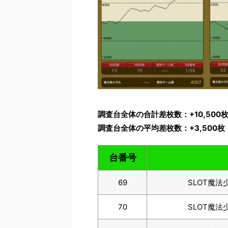
調査台全体の合計差枚数：+10,500
調査台全体の平均差枚数：+3,500枚
台番号
69
SLOT魔
70
SLOT魔