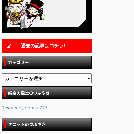
過去の記事はコチラ!!
カテゴリー
娯楽の殿堂のつぶやき
Tweets by goraku777
タロットのつぶやき