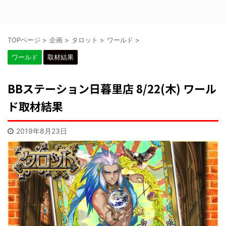
TOPページ
>
企画
>
タロット
>
ワールド
>
ワールド
取材結果
BBステーション日暮里店 8/22(木) ワール
ド取材結果
2019年8月23日