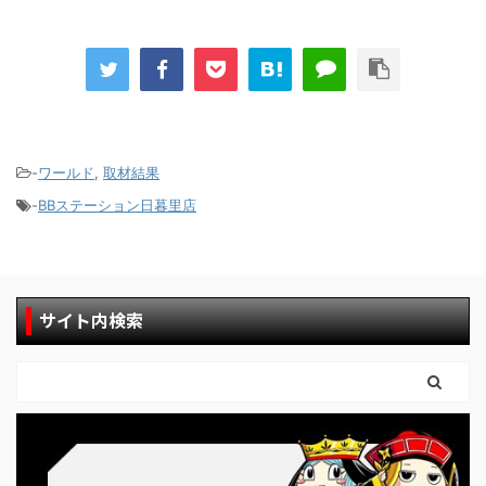
-
ワールド
,
取材結果
-
BBステーション日暮里店
サイト内検索