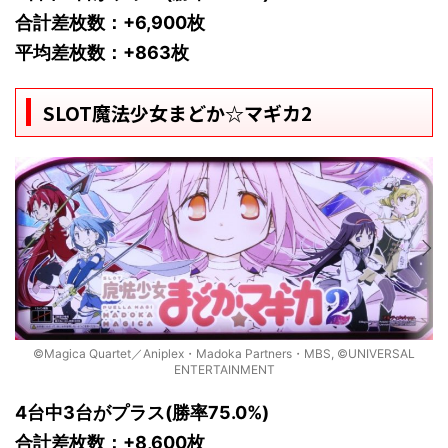
合計差枚数：+6,900枚
平均差枚数：+863枚
SLOT魔法少女まどか☆マギカ2
©Magica Quartet／Aniplex・Madoka Partners・MBS, ©UNIVERSAL
ENTERTAINMENT
4台中3台がプラス(勝率75.0%)
合計差枚数：+8,600枚