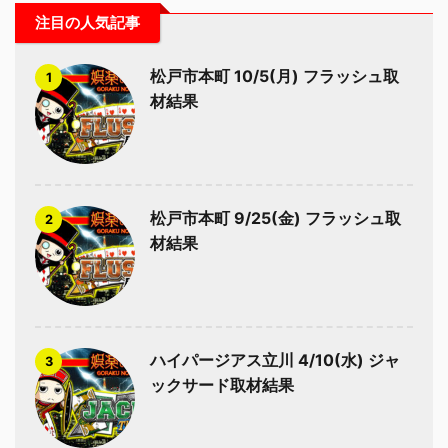
注目の人気記事
松戸市本町 10/5(月) フラッシュ取
1
材結果
松戸市本町 9/25(金) フラッシュ取
2
材結果
ハイパージアス立川 4/10(水) ジャ
3
ックサード取材結果