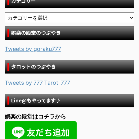
カテゴリー
娯楽の殿堂のつぶやき
Tweets by goraku777
タロットのつぶやき
Tweets by 777_Tarot_777
Line@もやってます♪
娯楽の殿堂はコチラから