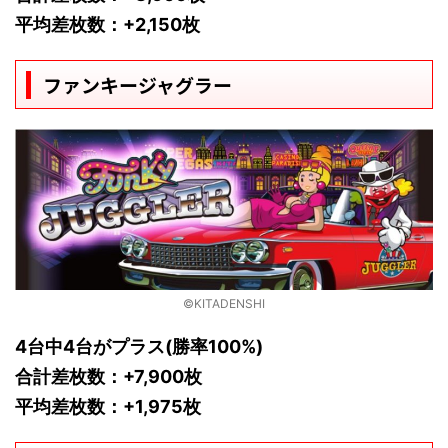
平均差枚数：+2,150枚
ファンキージャグラー
©KITADENSHI
4台中4台がプラス(勝率100%)
合計差枚数：+7,900枚
平均差枚数：+1,975枚