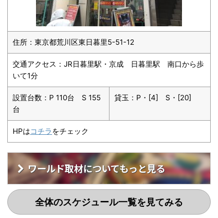
住所：東京都荒川区東日暮里5-51-12
交通アクセス：JR日暮里駅・京成 日暮里駅 南口から歩
いて1分
設置台数：P 110台 S 155
貸玉：P・[4] S・[20]
台
HPは
コチラ
をチェック
ワールド取材についてもっと見る
全体のスケジュール一覧を見てみる