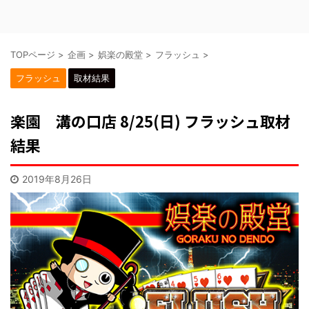
TOPページ
>
企画
>
娯楽の殿堂
>
フラッシュ
>
フラッシュ
取材結果
楽園 溝の口店 8/25(日) フラッシュ取材
結果
2019年8月26日