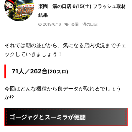
楽園 溝の口店 6/15(土) フラッシュ取材
結果
2019/6/16
楽園 溝の口店
それでは朝の並びから、気になる店内状況までチェ
ックしていきましょう！
71人／262台
(20スロ)
今回はどんな機種から良データが取れるでしょう
か!?
ゴージャグとスーミラが健闘