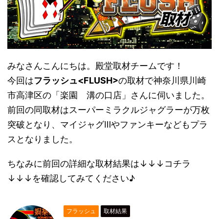
みなさんこんにちは。殿堂取材チームです！
今回は
フラッシュ<FLUSH>
の取材で神奈川県川崎
市高津区の「楽園 溝の口店」さんに伺いました。
前回の同取材はスーパーミラクルジャグラーが万枚
突破となり、マイジャグⅢやファンキーなどもプラ
スとなりました。
ちなみに前回の詳細な取材結果は↓↓↓コチラ
↓↓↓を確認してみてください♪
フラッシュ
取材結果