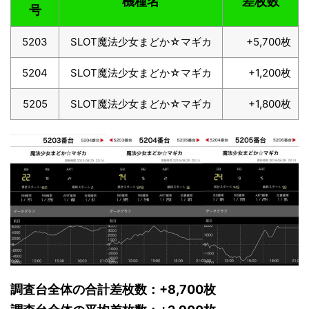
機種名
差枚数
号
5203
SLOT魔法少女まどか☆マギカ
+5,700枚
5204
SLOT魔法少女まどか☆マギカ
+1,200枚
5205
SLOT魔法少女まどか☆マギカ
+1,800枚
調査台全体の合計差枚数：+8,700枚