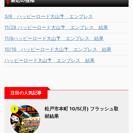
3/8 ハッピーロード大山🌴 エンプレス
11/28 ハッピーロード大山🌴 エンプレス 結果
11/8ハッピーロード大山🌴 エンプレス 結果
10/18 ハッピーロード大山🌴 エンプレス 結果
ハッピーロード大山🌴 エンプレス 結果
注目の人気記事
松戸市本町 10/5(月) フラッシュ取
1
材結果