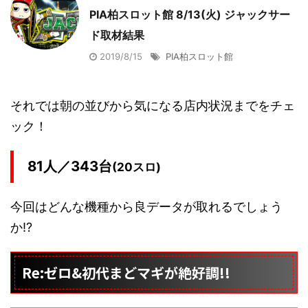
PIA柏スロット館 8/13(火) ジャックサー
ド取材結果
2019/8/15
PIA柏スロット館
それでは朝の並びから気になる店内状況までをチェ
ック！
81人／343台
(20スロ)
今回はどんな機種から良データが取れるでしょう
か!?
Re:ゼロ&初代まどマギが絶好調!!