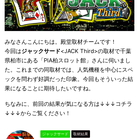
みなさんこんにちは。殿堂取材チームです！
今回は
ジャックサード
<JACK Third>の取材で千葉
県柏市にある「PIA柏スロット館」さんに伺いまし
た。これまでの同取材では、人気機種を中心にスペ
ックを問わず好調だった印象。今回もそういった結
果になることに期待したいですね。
ちなみに、前回の結果が気になる方は↓↓↓コチラ
↓↓↓からご覧ください！
ジャックサード
取材結果