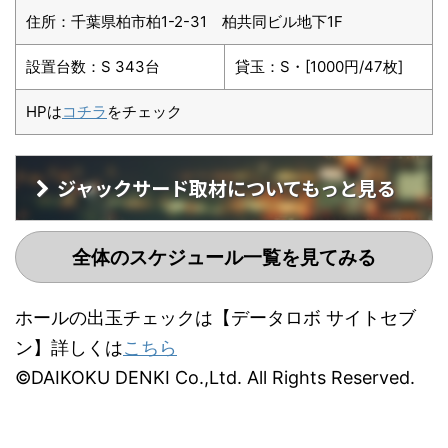
住所：千葉県柏市柏1-2-31 柏共同ビル地下1F
設置台数：S 343台
貸玉：S・[1000円/47枚]
HPは
コチラ
をチェック
ジャックサード取材についてもっと見る
全体のスケジュール一覧を見てみる
ホールの出玉チェックは【データロボ サイトセブ
ン】詳しくは
こちら
©DAIKOKU DENKI Co.,Ltd. All Rights Reserved.