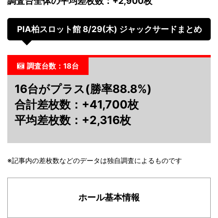
調査台全体の平均差枚数：+2,900枚
PIA柏スロット館 8/29(木) ジャックサードまとめ
調査台数：18台
16台がプラス(勝率88.8
%)
合計差枚数：+41,700枚
平均差枚数：+2,316枚
※記事内の差枚数などのデータは独自調査によるものです
ホール基本情報