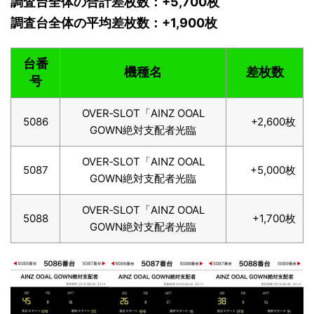
調査台全体の合計差枚数：+5,700枚
調査台全体の平均差枚数：+1,900枚
台番
機種名
差枚数
号
OVER‐SLOT「AINZ OOAL
5086
+2,600枚
GOWN絶対支配者光臨
OVER‐SLOT「AINZ OOAL
5087
+5,000枚
GOWN絶対支配者光臨
OVER‐SLOT「AINZ OOAL
5088
+1,700枚
GOWN絶対支配者光臨