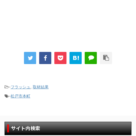
-
フラッシュ
,
取材結果
-
松戸市本町
サイト内検索