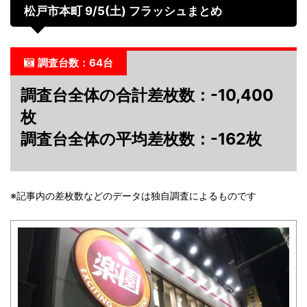
松戸市本町 9/5(土) フラッシュまとめ
調査台数：64台
調査台全体の合計差枚数：-10,400
枚
調査台全体の平均差枚数：-162枚
※記事内の差枚数などのデータは独自調査によるものです