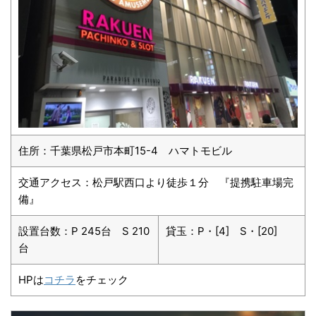
住所：千葉県松戸市本町15-4 ハマトモビル
交通アクセス：松戸駅西口より徒歩１分 『提携駐車場完
備』
設置台数：P 245台 S 210
貸玉：P・[4] S・[20]
台
HPは
コチラ
をチェック