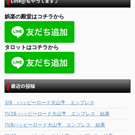
Line@もやってます♪
娯楽の殿堂はコチラから
タロットはコチラから
最近の投稿
3/8 ハッピーロード大山🌴 エンプレス
11/28 ハッピーロード大山🌴 エンプレス 結果
11/8ハッピーロード大山🌴 エンプレス 結果