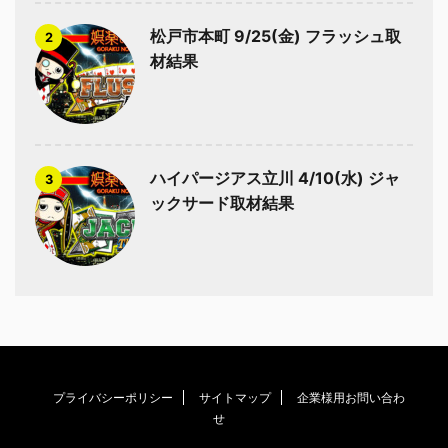
松戸市本町 9/25(金) フラッシュ取
2
材結果
ハイパージアス立川 4/10(水) ジャ
3
ックサード取材結果
プライバシーポリシー
サイトマップ
企業様用お問い合わ
せ