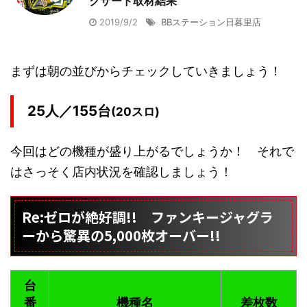
クサード取材結果
2019/9/2
BBステーション日暮里店
まずは朝の並びからチェックしていきましょう！
25人／155台
(20スロ)
今回はどの機種が盛り上がるでしょうか！ それで
はさっそく店内状況を確認しましょう！
Re:ゼロが絶好調!! ファンキージャグラ
ーから驚異の5,000枚オーバー!!
台
番
機種名
差枚数