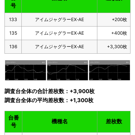
号
133
アイムジャグラーEX‐AE
+200枚
135
アイムジャグラーEX‐AE
+400枚
136
アイムジャグラーEX‐AE
+3,300枚
調査台全体の合計差枚数：+3,9
00枚
調査台全体の平均差枚数：+1,300枚
台番
機種名
差枚数
号