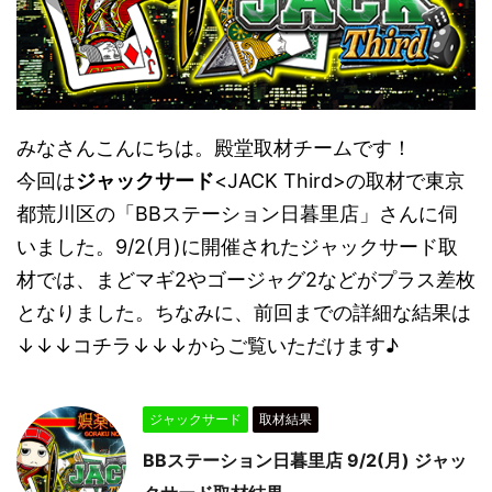
みなさんこんにちは。殿堂取材チームです！
今回は
ジャックサード
<JACK Third>の取材で東京
都荒川区の「BBステーション日暮里店」さんに伺
いました。9/2(月)に開催されたジャックサード取
材では、まどマギ2やゴージャグ2などがプラス差枚
となりました。ちなみに、前回までの詳細な結果は
↓↓↓コチラ↓↓↓からご覧いただけます♪
ジャックサード
取材結果
BBステーション日暮里店 9/2(月) ジャッ