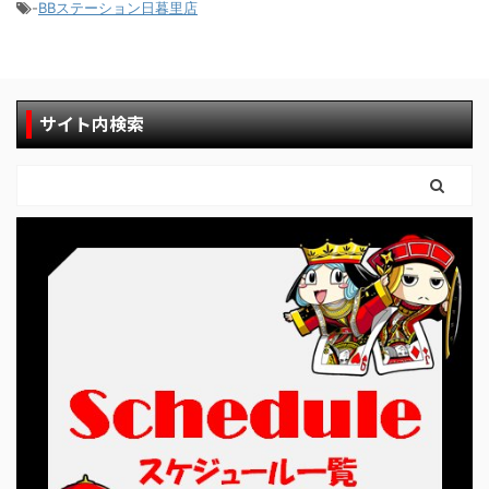
-
BBステーション日暮里店
サイト内検索