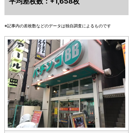
平均差枚数：+1,658枚
※記事内の差枚数などのデータは独自調査によるものです