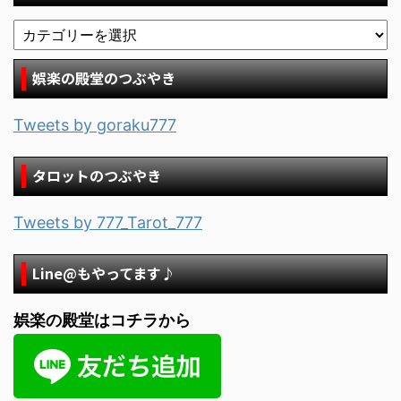
娯楽の殿堂のつぶやき
Tweets by goraku777
タロットのつぶやき
Tweets by 777_Tarot_777
Line@もやってます♪
娯楽の殿堂はコチラから