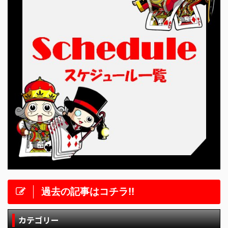
過去の記事はコチラ!!
カテゴリー