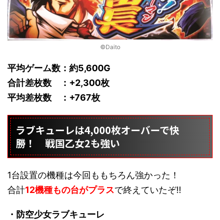
©Daito
平均ゲーム数：約5,600G
合計差枚数 ：+2,300枚
平均差枚数 ：+767枚
ラブキューレは4,000枚オーバーで快
勝！ 戦国乙女2も強い
1台設置の機種は今回ももちろん強かった！
合計
12機種もの台がプラス
で終えていたぞ!!
・防空少女ラブキューレ