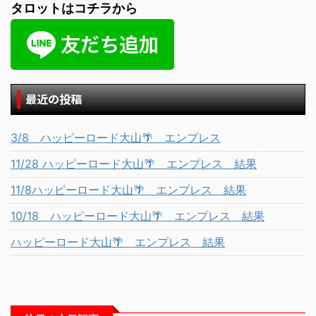
タロットはコチラから
最近の投稿
3/8 ハッピーロード大山🌴 エンプレス
11/28 ハッピーロード大山🌴 エンプレス 結果
11/8ハッピーロード大山🌴 エンプレス 結果
10/18 ハッピーロード大山🌴 エンプレス 結果
ハッピーロード大山🌴 エンプレス 結果