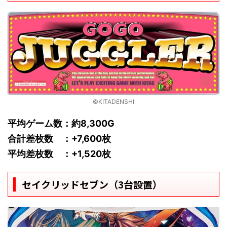
©KITADENSHI
平均ゲーム数：約8,300G
合計差枚数 ：+7,600枚
平均差枚数 ：+1,520枚
セイクリッドセブン（3台設置）