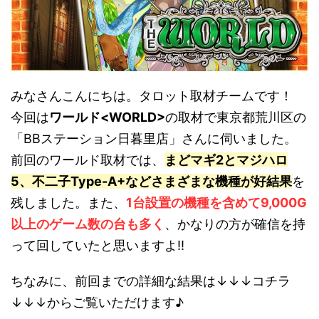
みなさんこんにちは。タロット取材チームです！
今回は
ワールド<WORLD>
の取材で東京都荒川区の
「BBステーション日暮里店」さんに伺いました。
前回のワールド取材では、
まどマギ2とマジハロ
5、不二子Type-A+などさまざまな機種が好結果
を
残しました。また、
1台設置の機種を含めて9,000G
以上のゲーム数の台も多く
、かなりの方が確信を持
って回していたと思いますよ!!
ちなみに、前回までの詳細な結果は↓↓↓コチラ
↓↓↓からご覧いただけます♪