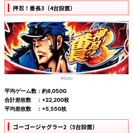
押忍！番長3（4台設置）
©Daito
平均ゲーム数：約8,050G
合計差枚数 ：+22,200枚
平均差枚数 ：+5,550枚
ゴーゴージャグラー2（5台設置）