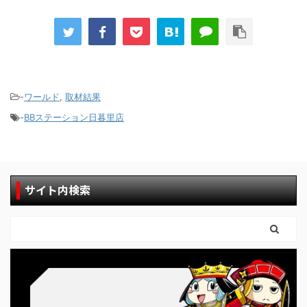
-
ワールド
,
取材結果
-
BBステーション日暮里店
サイト内検索