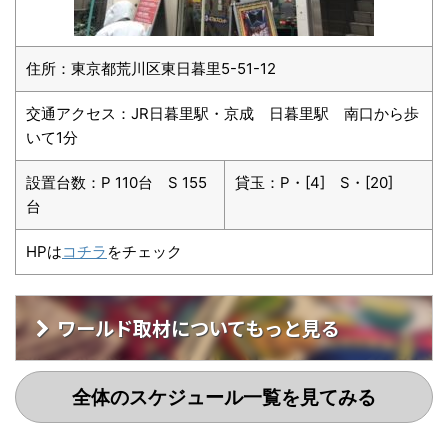
住所：東京都荒川区東日暮里5-51-12
交通アクセス：JR日暮里駅・京成 日暮里駅 南口から歩
いて1分
設置台数：P 110台 S 155
貸玉：P・[4] S・[20]
台
HPは
コチラ
をチェック
ワールド取材についてもっと見る
全体のスケジュール一覧を見てみる