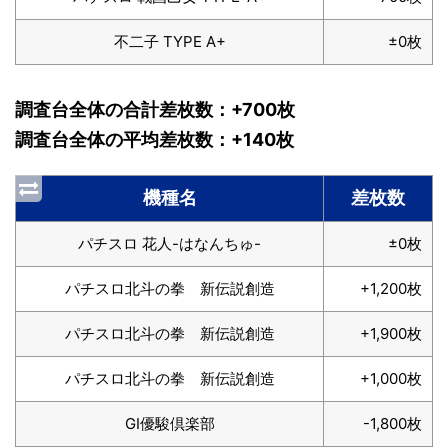
不二子 TYPE A+
±0枚
調査台全体の合計差枚数：+700枚
調査台全体の平均差枚数：+140枚
機種名
差枚数
パチスロ 花人-はなんちゅ-
±0枚
パチスロ北斗の拳 新伝説創造
+1,200枚
パチスロ北斗の拳 新伝説創造
+1,900枚
パチスロ北斗の拳 新伝説創造
+1,000枚
GⅠ優駿倶楽部
-1,800枚