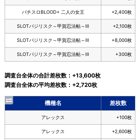
パチスロBLOOD+ 二人の女王
+2,400枚
SLOTバジリスク～甲賀忍法帖～Ⅲ
+2,100枚
SLOTバジリスク～甲賀忍法帖～Ⅲ
+8,000枚
SLOTバジリスク～甲賀忍法帖～Ⅲ
+300枚
調査台全体の合計差枚数：+13,600枚
調査台全体の平均差枚数：+2,720枚
機種名
差枚数
アレックス
+100枚
アレックス
+2,600枚