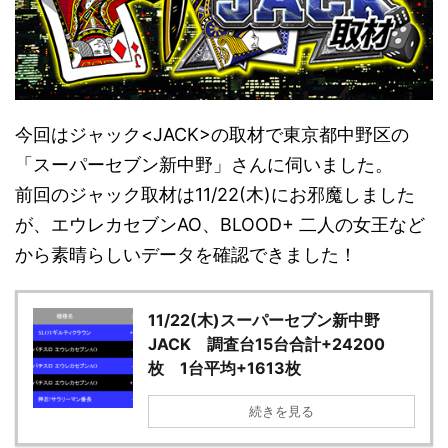
今回はジャック<JACK>の取材で東京都中野区の
「スーパーセブン新中野」さんに伺いました。
前回のジャック取材は11/22(木)にお邪魔しました
が、エウレカセブンAO、BLOOD+ 二人の女王など
から素晴らしいデータを確認できました！
11/22(木)スーパーセブン新中野
JACK 調査台15台合計+24200
枚 1台平均+1613枚
続きを見る