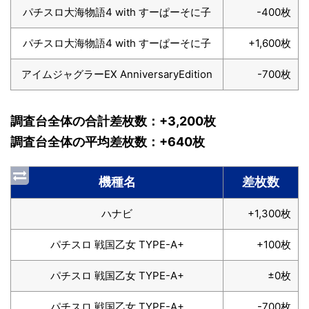
パチスロ大海物語4 with すーぱーそに子
-400枚
パチスロ大海物語4 with すーぱーそに子
+1,600枚
アイムジャグラーEX AnniversaryEdition
-700枚
調査台全体の合計差枚数：+3,200枚
調査台全体の平均差枚数：+640枚
機種名
差枚数
ハナビ
+1,300枚
パチスロ 戦国乙女 TYPE-A+
+100枚
パチスロ 戦国乙女 TYPE-A+
±0枚
パチスロ 戦国乙女 TYPE-A+
-700枚