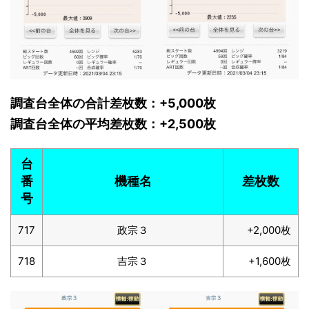
調査台全体の合計差枚数：+5,000枚
調査台全体の平均差枚数：+2,500枚
台
番
機種名
差枚数
号
717
政宗３
+2,000枚
718
吉宗３
+1,600枚