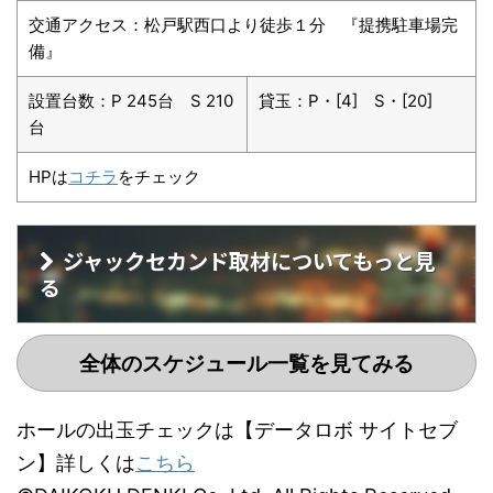
交通アクセス：松戸駅西口より徒歩１分 『提携駐車場完
備』
設置台数：P 245台 S 210
貸玉：P・[4] S・[20]
台
HPは
コチラ
をチェック
ジャックセカンド取材についてもっと見
る
全体のスケジュール一覧を見てみる
ホールの出玉チェックは【データロボ サイトセブ
ン】詳しくは
こちら