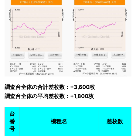
調査台全体の合計差枚数：+3,600枚
調査台全体の平均差枚数：+1,800枚
台
番
機種名
差枚数
号