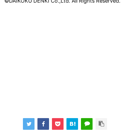
©DAIKOKU DENKI Co.,Ltd. All Rights Reserved.