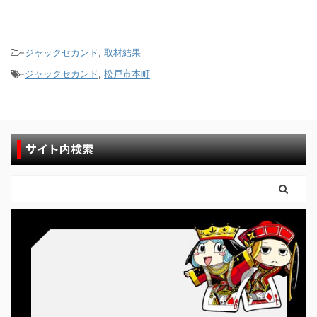
-
ジャックセカンド
,
取材結果
-
ジャックセカンド
,
松戸市本町
サイト内検索