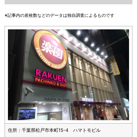
※記事内の差枚数などのデータは独自調査によるものです
住所：千葉県松戸市本町15-4 ハマトモビル