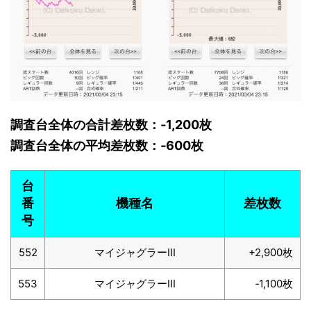
調査台全体の合計差枚数：‐1,200枚
調査台全体の平均差枚数：‐600枚
台
番
機種名
差枚数
号
552
マイジャグラーIII
+2,900枚
553
マイジャグラーIII
‐1,100枚