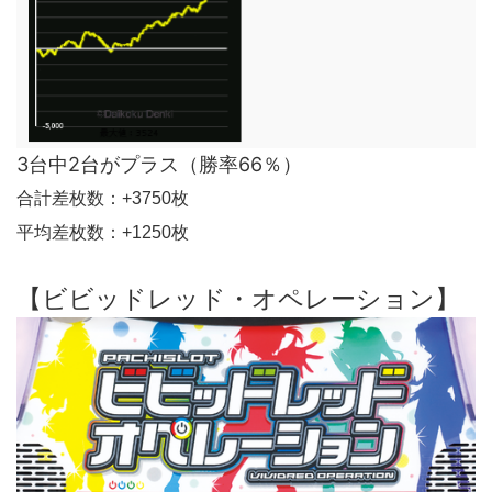
3台中2台がプラス（勝率66％）
合計差枚数：+3750枚
平均差枚数：+1250枚
【ビビッドレッド・オペレーション】