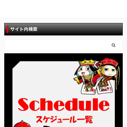
サイト内検索