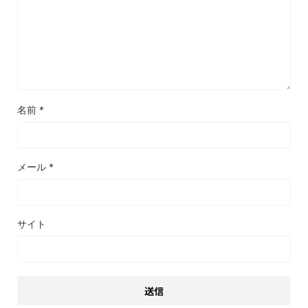
名前
*
メール
*
サイト