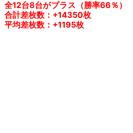
全12台8台がプラス（勝率66％）
合計差枚数：+14350枚
平均差枚数：+1195枚