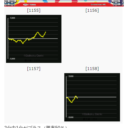
2台中1台がプラス（勝率50％）