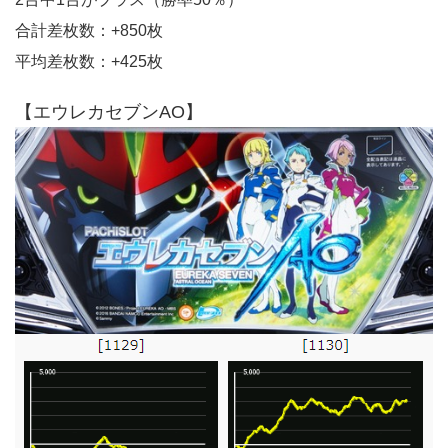
合計差枚数：+850枚
平均差枚数：+425枚
【
エウレカセブンAO】