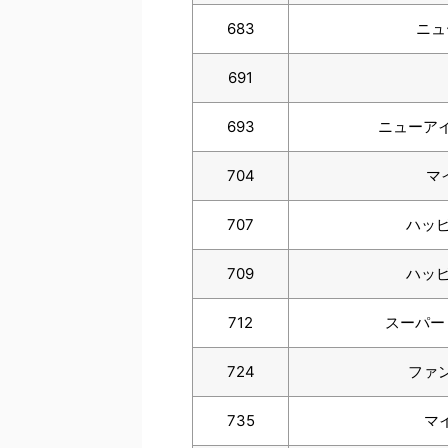
683
ニュ
691
693
ニューアイ
704
マ
707
ハッピ
709
ハッピ
712
スーパー
724
ファ
735
マイ