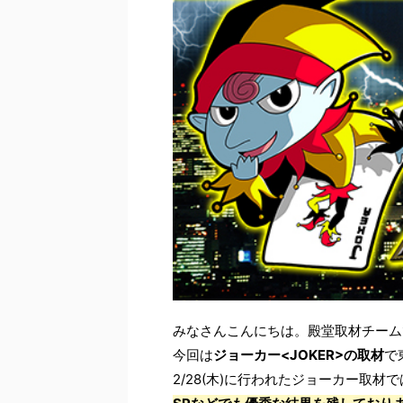
みなさんこんにちは。殿堂取材チーム
今回は
ジョーカー<JOKER>の取材
で
2/28(木)に行われたジョーカー取材で