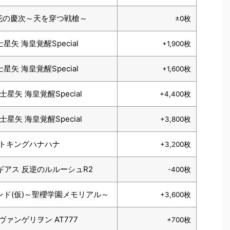
花の慶次～天を穿つ戦槍～
±0枚
矢 海皇覚醒Special
+1,900枚
矢 海皇覚醒Special
+1,600枚
星矢 海皇覚醒Special
+4,400枚
星矢 海皇覚醒Special
+3,800枚
トキングハナハナ
+3,200枚
アス 反逆のルルーシュR2
-400枚
ド(仮)～聖櫻学園メモリアル～
+3,600枚
ヴァンゲリヲン AT777
+700枚