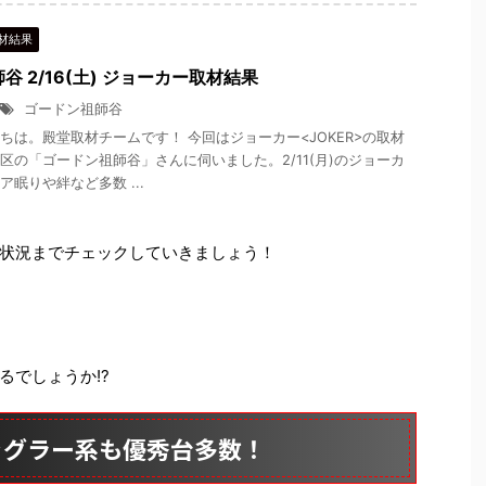
材結果
谷 2/16(土) ジョーカー取材結果
ゴードン祖師谷
ちは。殿堂取材チームです！ 今回はジョーカー<JOKER>の取材
区の「ゴードン祖師谷」さんに伺いました。2/11(月)のジョーカ
眠りや絆など多数 ...
状況までチェックしていきましょう！
るでしょうか!?
ジャグラー系も優秀台多数！