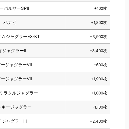
ーパルサーSPII
+100枚
ハナビ
+1,800枚
ムジャグラーEX‐KT
+3,900枚
イジャグラーII
+3,400枚
ージャグラーVII
+600枚
ージャグラーVII
+1,900枚
ミラクルジャグラー
+1,000枚
ンキージャグラー
-1,100枚
ジャグラーIII
+2,400枚