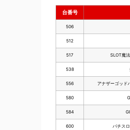
台番号
506
512
517
SLOT
538
556
アナザーゴッドハー
580
584
G
600
パチスロ