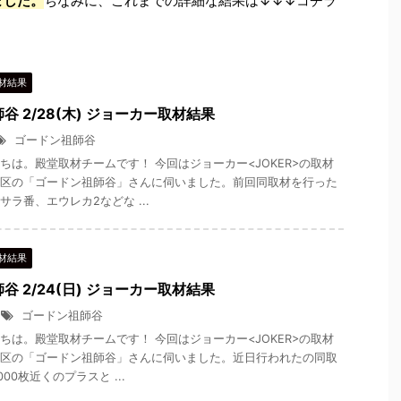
ました。
ちなみに、これまでの詳細な結果は↓↓↓コチラ
材結果
谷 2/28(木) ジョーカー取材結果
ゴードン祖師谷
ちは。殿堂取材チームです！ 今回はジョーカー<JOKER>の取材
区の「ゴードン祖師谷」さんに伺いました。前回同取材を行った
ラ番、エウレカ2などな ...
材結果
谷 2/24(日) ジョーカー取材結果
ゴードン祖師谷
ちは。殿堂取材チームです！ 今回はジョーカー<JOKER>の取材
区の「ゴードン祖師谷」さんに伺いました。近日行われたの同取
00枚近くのプラスと ...