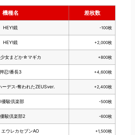
機種名
差枚数
HEY!鏡
-100枚
HEY!鏡
+2,000枚
魔法少女まどか☆マギカ
+800枚
押忍!番長3
+4,600枚
デス‐奪われたZEUSver.
+2,400枚
GI優駿倶楽部
-500枚
I優駿倶楽部2
-600枚
 エウレカセブンAO
+1,500枚