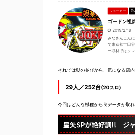
ジョーカー
取
ゴードン祖師
2019/2/18
みなさんこんに
で東京都世田谷
ー取材ではクレア
それでは朝の並びから、気になる店内
29人／252台
(20スロ)
今回はどんな機種から良データが取れ
星矢SPが絶好調!! 