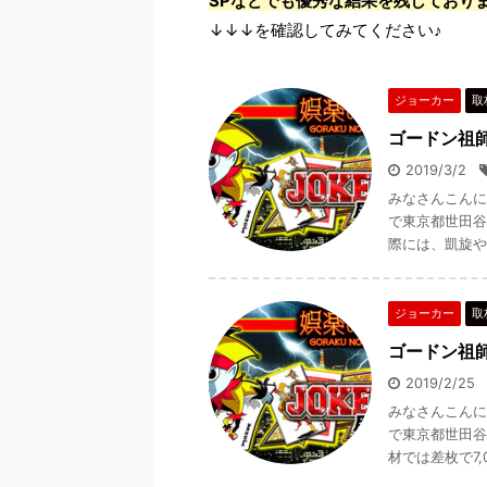
SPなどでも優秀な結果を残しており
↓↓↓を確認してみてください♪
ジョーカー
取
ゴードン祖師
2019/3/2
みなさんこんに
で東京都世田谷
際には、凱旋やサ
ジョーカー
取
ゴードン祖師
2019/2/25
みなさんこんに
で東京都世田谷
材では差枚で7,0