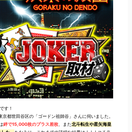
です！
東京都世田谷区の「ゴードン祖師谷」さんに伺いました。
は
絆で15,000枚のプラス差枚
、また
北斗転生や星矢海皇