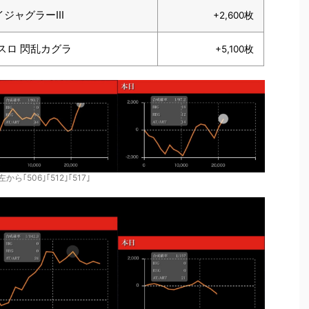
ジャグラーIII
+2,600枚
スロ 閃乱カグラ
+5,100枚
左から｢506｣｢512｣｢517｣