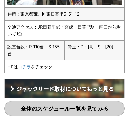
住所：東京都荒川区東日暮里5-51-12
交通アクセス：JR日暮里駅・京成 日暮里駅 南口から歩
いて1分
設置台数：P 110台 S 155
貸玉：P・[4] S・[20]
台
HPは
コチラ
をチェック
ジャックサード取材についてもっと見る
全体のスケジュール一覧を見てみる