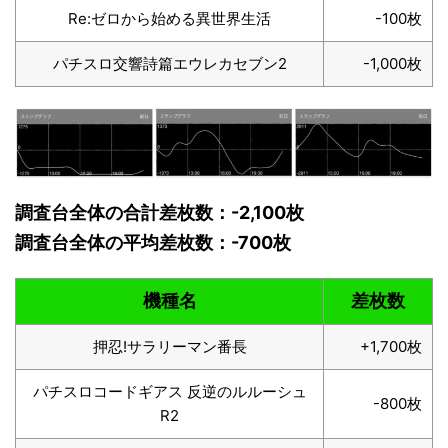
Re:ゼロから始める異世界生活
-100枚
パチスロ交響詩篇エウレカセブン2
-1,000枚
調査台全体の合計差枚数：-2,100枚
調査台全体の平均差枚数：-700枚
機種名
差枚数
押忍!サラリーマン番長
+1,700枚
パチスロコードギアス 反逆のルルーシュ
-800枚
R2