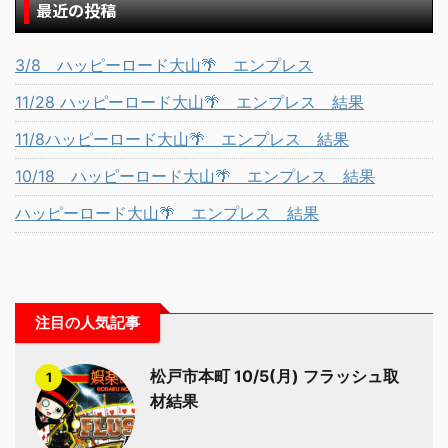
最近の投稿
3/8 ハッピーロード大山🌴 エンプレス
11/28 ハッピーロード大山🌴 エンプレス 結果
11/8ハッピーロード大山🌴 エンプレス 結果
10/18 ハッピーロード大山🌴 エンプレス 結果
ハッピーロード大山🌴 エンプレス 結果
注目の人気記事
松戸市本町 10/5(月) フラッシュ取
1
材結果