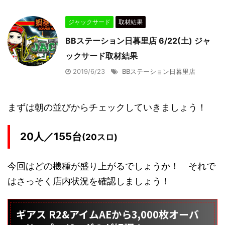
ジャックサード
取材結果
BBステーション日暮里店 6/22(土) ジャ
ックサード取材結果
2019/6/23
BBステーション日暮里店
まずは朝の並びからチェックしていきましょう！
20人／155台
(20スロ)
今回はどの機種が盛り上がるでしょうか！ それで
はさっそく店内状況を確認しましょう！
ギアス R2&アイムAEから3,000枚オーバ